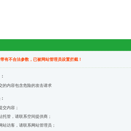
求带有不合法参数，已被网站管理员设置拦截！
因：
交的内容包含危险的攻击请求
决：
提交内容；
站托管，请联系空间提供商；
网站访客，请联系网站管理员；