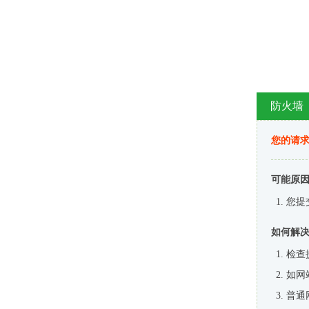
防火墙
您的请
可能原
您提
如何解
检查
如网
普通