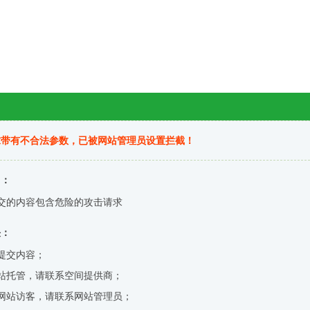
求带有不合法参数，已被网站管理员设置拦截！
因：
交的内容包含危险的攻击请求
决：
提交内容；
站托管，请联系空间提供商；
网站访客，请联系网站管理员；