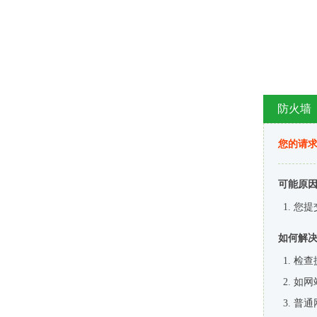
防火墙
您的请
可能原
您提
如何解
检查
如网
普通