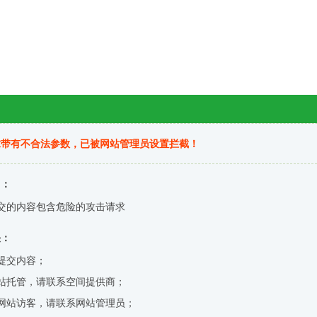
求带有不合法参数，已被网站管理员设置拦截！
因：
交的内容包含危险的攻击请求
决：
提交内容；
站托管，请联系空间提供商；
网站访客，请联系网站管理员；