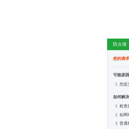
防火墙
您的请
可能原
您提
如何解
检查
如网
普通