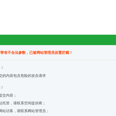
求带有不合法参数，已被网站管理员设置拦截！
因：
交的内容包含危险的攻击请求
决：
提交内容；
站托管，请联系空间提供商；
网站访客，请联系网站管理员；