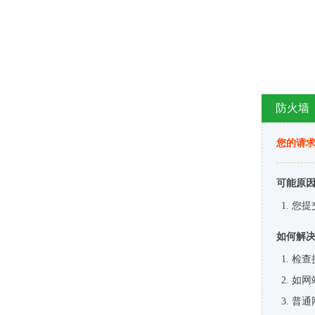
防火墙
您的请
可能原
您提
如何解
检查
如网
普通