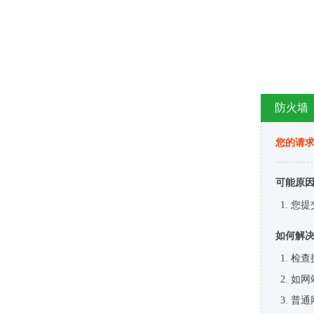
防火墙
您的请
可能原
您提
如何解
检查
如网
普通