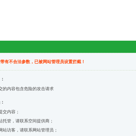
求带有不合法参数，已被网站管理员设置拦截！
因：
交的内容包含危险的攻击请求
决：
提交内容；
站托管，请联系空间提供商；
网站访客，请联系网站管理员；