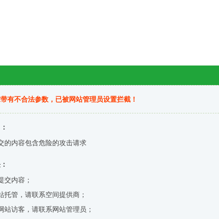
求带有不合法参数，已被网站管理员设置拦截！
因：
交的内容包含危险的攻击请求
决：
提交内容；
站托管，请联系空间提供商；
网站访客，请联系网站管理员；