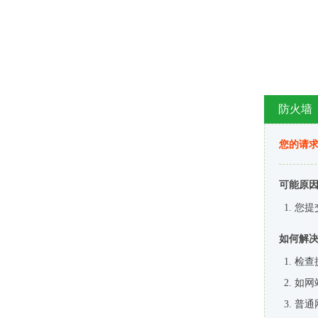
防火墙
您的请
可能原
您提
如何解
检查
如网
普通