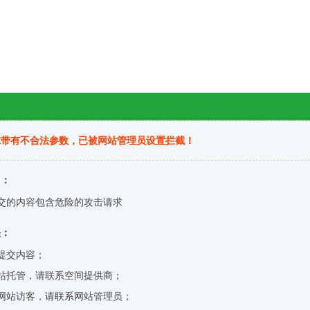
求带有不合法参数，已被网站管理员设置拦截！
因：
交的内容包含危险的攻击请求
决：
提交内容；
站托管，请联系空间提供商；
网站访客，请联系网站管理员；