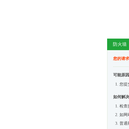
防火墙
您的请
可能原
您提
如何解
检查
如网
普通