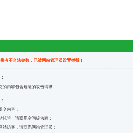
求带有不合法参数，已被网站管理员设置拦截！
因：
交的内容包含危险的攻击请求
决：
提交内容；
站托管，请联系空间提供商；
网站访客，请联系网站管理员；