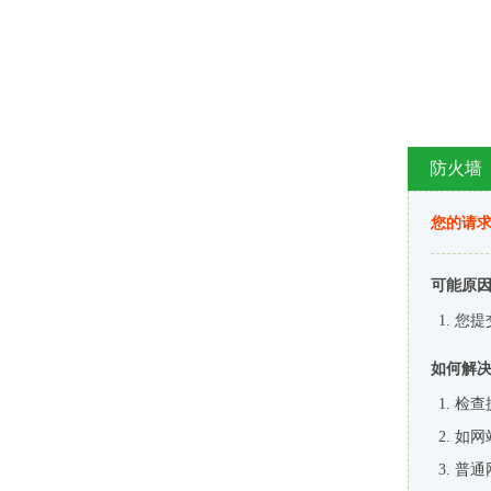
防火墙
您的请
可能原
您提
如何解
检查
如网
普通