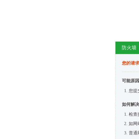
防火墙
您的请
可能原
您提
如何解
检查
如网
普通