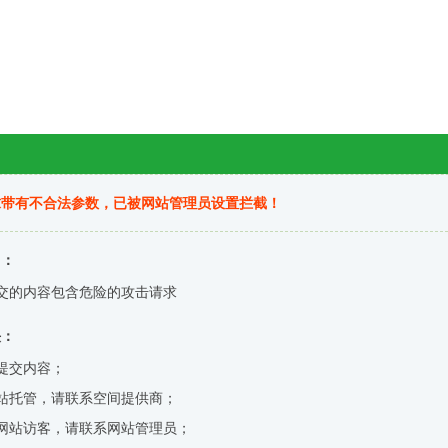
求带有不合法参数，已被网站管理员设置拦截！
因：
交的内容包含危险的攻击请求
决：
提交内容；
站托管，请联系空间提供商；
网站访客，请联系网站管理员；