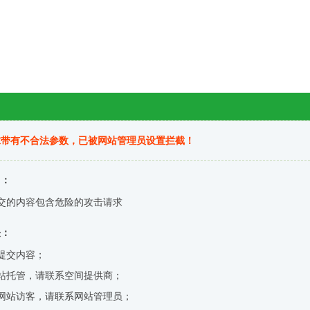
求带有不合法参数，已被网站管理员设置拦截！
因：
交的内容包含危险的攻击请求
决：
提交内容；
站托管，请联系空间提供商；
网站访客，请联系网站管理员；