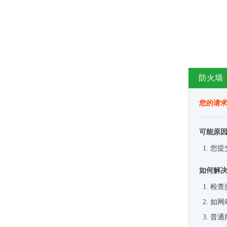
防火墙
您的请
可能原
您提
如何解
检查
如网
普通