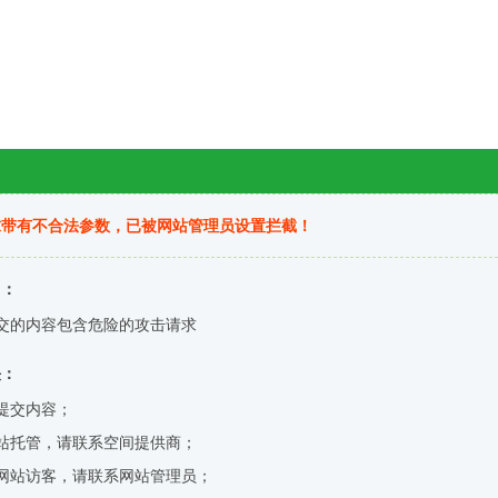
求带有不合法参数，已被网站管理员设置拦截！
因：
交的内容包含危险的攻击请求
决：
提交内容；
站托管，请联系空间提供商；
网站访客，请联系网站管理员；