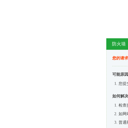
防火墙
您的请
可能原
您提
如何解
检查
如网
普通