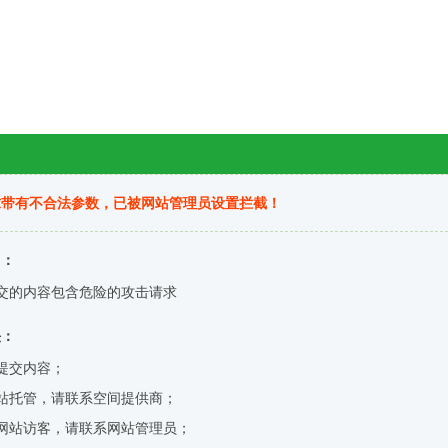
求带有不合法参数，已被网站管理员设置拦截！
因：
交的内容包含危险的攻击请求
决：
提交内容；
站托管，请联系空间提供商；
网站访客，请联系网站管理员；