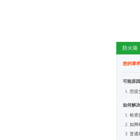
防火墙
您的请
可能原
您提
如何解
检查
如网
普通