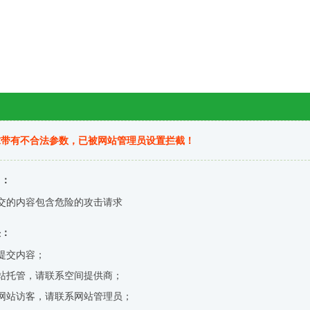
求带有不合法参数，已被网站管理员设置拦截！
因：
交的内容包含危险的攻击请求
决：
提交内容；
站托管，请联系空间提供商；
网站访客，请联系网站管理员；