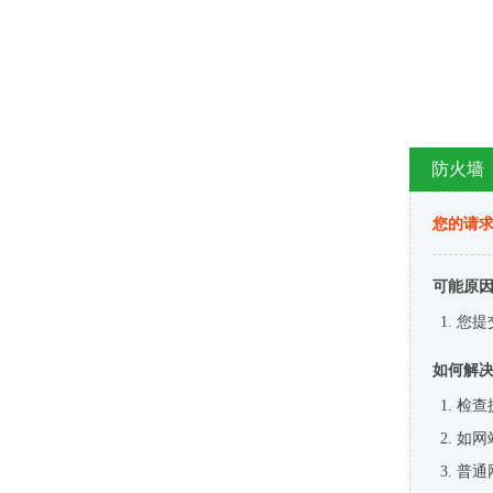
防火墙
您的请
可能原
您提
如何解
检查
如网
普通