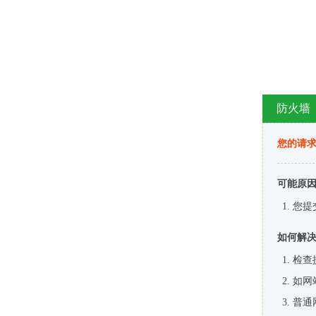
防火墙
您的请
可能原
您提
如何解
检查
如网
普通