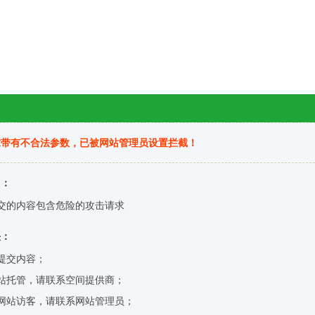
求带有不合法参数，已被网站管理员设置拦截！
因：
交的内容包含危险的攻击请求
决：
提交内容；
站托管，请联系空间提供商；
网站访客，请联系网站管理员；