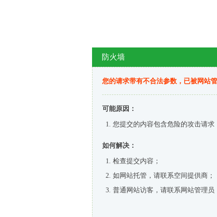
防火墙
您的请求带有不合法参数，已被网站
可能原因：
您提交的内容包含危险的攻击请求
如何解决：
检查提交内容；
如网站托管，请联系空间提供商；
普通网站访客，请联系网站管理员