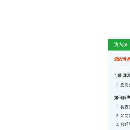
防火墙
您的请
可能原
您提
如何解
检查
如网
普通