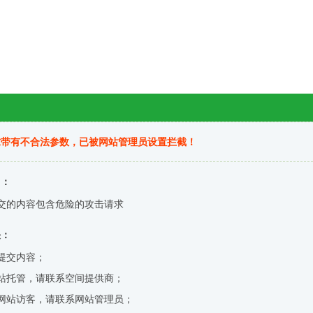
求带有不合法参数，已被网站管理员设置拦截！
因：
交的内容包含危险的攻击请求
决：
提交内容；
站托管，请联系空间提供商；
网站访客，请联系网站管理员；