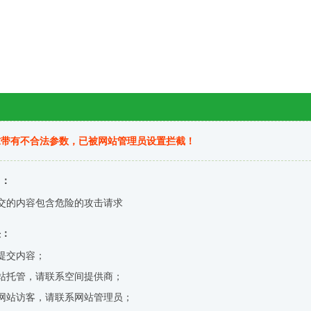
求带有不合法参数，已被网站管理员设置拦截！
因：
交的内容包含危险的攻击请求
决：
提交内容；
站托管，请联系空间提供商；
网站访客，请联系网站管理员；