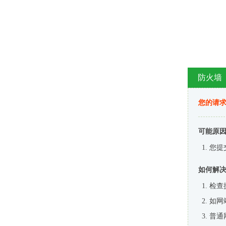
防火墙
您的请
可能原
您提
如何解
检查
如网
普通