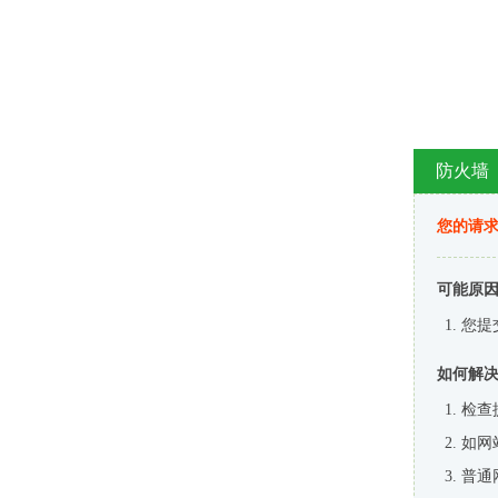
防火墙
您的请
可能原
您提
如何解
检查
如网
普通