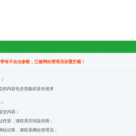
求带有不合法参数，已被网站管理员设置拦截！
因：
交的内容包含危险的攻击请求
决：
提交内容；
站托管，请联系空间提供商；
网站访客，请联系网站管理员；