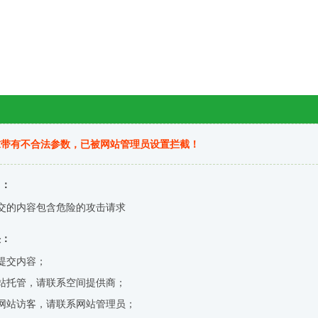
求带有不合法参数，已被网站管理员设置拦截！
因：
交的内容包含危险的攻击请求
决：
提交内容；
站托管，请联系空间提供商；
网站访客，请联系网站管理员；