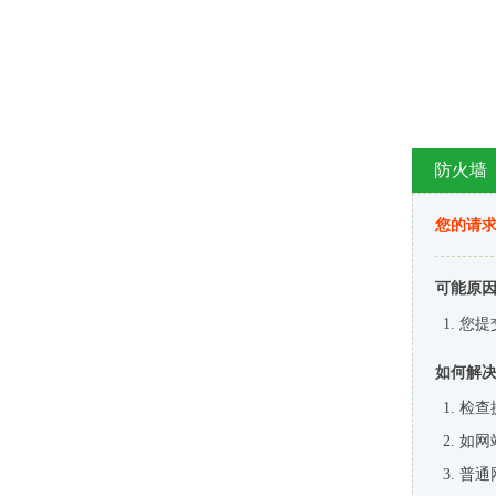
防火墙
您的请
可能原
您提
如何解
检查
如网
普通